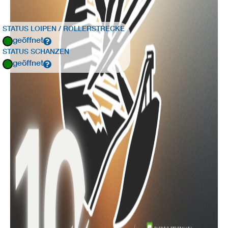
STATUS LOIPEN / ROLLERSTRECKE
geöffnet
STATUS SCHANZEN
geöffnet