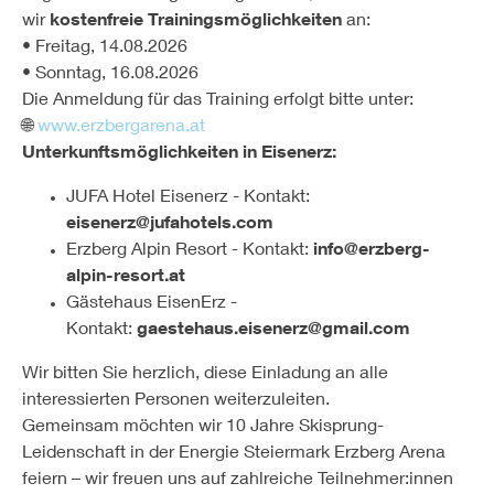
wir
kostenfreie Trainingsmöglichkeiten
an:
• Freitag, 14.08.2026
• Sonntag, 16.08.2026
Die Anmeldung für das Training erfolgt bitte unter:
🌐
www.erzbergarena.at
Unterkunftsmöglichkeiten in Eisenerz:
JUFA Hotel Eisenerz - Kontakt:
eisenerz@jufahotels.com
Erzberg Alpin Resort - Kontakt:
info@erzberg-
alpin-resort.at
Gästehaus EisenErz -
Kontakt:
gaestehaus.eisenerz@gmail.com
Wir bitten Sie herzlich, diese Einladung an alle
interessierten Personen weiterzuleiten.
Gemeinsam möchten wir
10
Jahre
Skisprung-
Leidenschaft in der Energie Steiermark Erzberg Arena
feiern – wir freuen uns auf zahlreiche Teilnehmer:innen