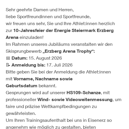
Sehr geehrte Damen und Herren,
liebe Sportfreundinnen und Sportfreunde,
wir freuen uns sehr, Sie und Ihre Athlet:innen herzlich
zur
10
-
Jahre
sfeier der Energie Steiermark Erzberg
Arena
einzuladen!
Im Rahmen unseres Jubiläums veranstalten wir den
Skisprungbewerb
„Erzberg Arena Trophy“:
📅
Datum:
15. August 2026
📝
Anmeldung bis:
17. Juli 2026
Bitte geben Sie bei der Anmeldung die Athlet:innen
mit
Vorname, Nachname sowie
Geburtsdatum
bekannt.
Gesprungen wird auf unserer
HS109-Schanze
, mit
professioneller
Wind- sowie Videoweitenmessung
, um
faire und präzise Wettkampfbedingungen zu
gewährleisten.
Um Ihren Trainingsaufenthalt bei uns in Eisenerz so
angenehm wie möglich zu gestalten, bieten