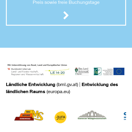
Preis sowie freie Buchungstage
Ländliche Entwicklung
(bml.gv.at)
|
Entwicklung des
ländlichen Raums
(europa.eu)