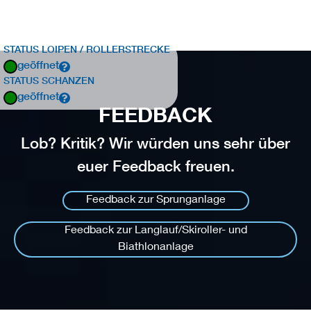
STATUS LOIPEN / ROLLERSTRECKE
geöffnet
STATUS SCHANZEN
geöffnet
FEEDBACK
Lob? Kritik? Wir würden uns sehr über
euer Feedback freuen.
Feedback zur Sprunganlage
Feedback zur Langlauf/Skiroller- und
Biathlonanlage