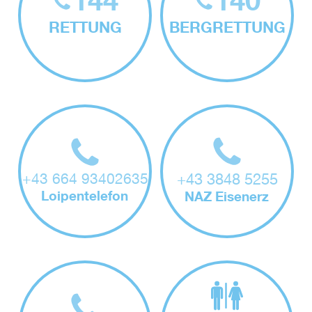
144
140
RETTUNG
BERGRETTUNG
+43 664 93402635
+43 3848 5255
Loipentelefon
NAZ Eisenerz