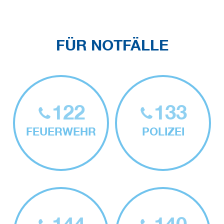
FÜR NOTFÄLLE
122
133
FEUERWEHR
POLIZEI