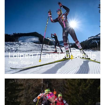
Loipen / Langlaufschule
Preis, Status