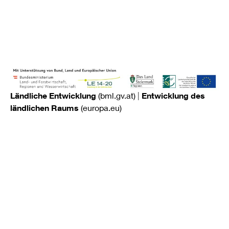
Ländliche Entwicklung
(bml.gv.at)
|
Entwicklung des
ländlichen Raums
(europa.eu)