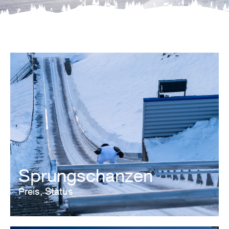
Sprungschanzen
Preis, Status