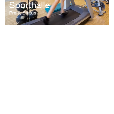
Sporthalle
Preis, Status