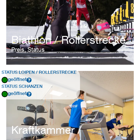
Biathlon / Rollerstrecke
Preis, Status
STATUS LOIPEN / ROLLERSTRECKE
geöffnet
STATUS SCHANZEN
geöffnet
Kraftkammer /