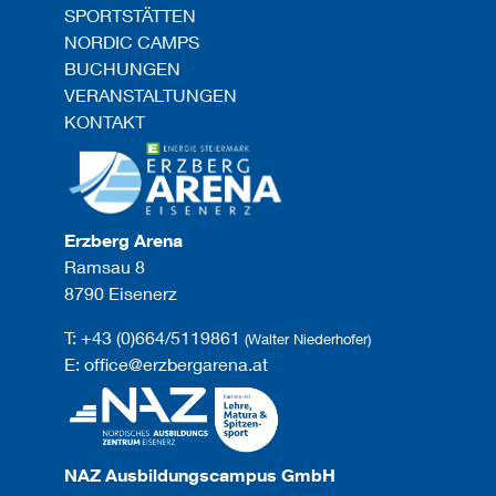
SPORTSTÄTTEN
NORDIC CAMPS
BUCHUNGEN
VERANSTALTUNGEN
KONTAKT
Erzberg Arena
Ramsau 8
8790 Eisenerz
T: +43 (0)664/5119861
(Walter Niederhofer)
E: office@erzbergarena.at
NAZ Ausbildungscampus GmbH