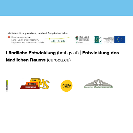
Ländliche Entwicklung
(bml.gv.at)
|
Entwicklung des
ländlichen Raums
(europa.eu)